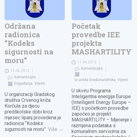
Održana
Početak
radionica
provedbe IEE
“Kodeks
projekta
sigurnosti na
MASHARTILITY
moru”
11.06.2012
Komentirajte
12.06.2012
Komentirajte
Iz ureda Gradonačelnika
,
Vijesti
Događanja
,
Vijesti
U okviru Programa
U organizaciji Gradskog
Inteligentna energija Europe
društva Crvenog križa
(Intelligent Energy Europe –
Korčula za djecu
IEE) s početkom provedbe
predškolske dobi kroz
započeo je projekt
mjesec lipanj provedena je
MASHARTILITY – Mjerenje i
radionica “Kodeks
razmjena podataka s
sigurnosti na moru”.
Više
→
komunalnim servisima za