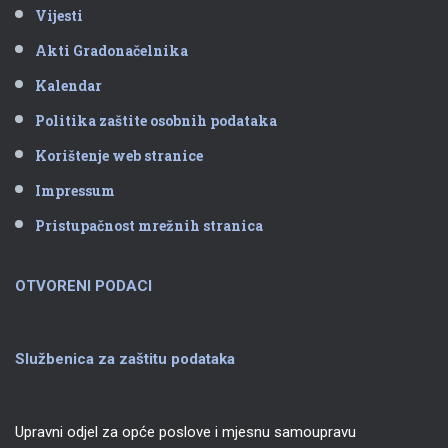
Vijesti
Akti Gradonačelnika
Kalendar
Politika zaštite osobnih podataka
Korištenje web stranice
Impressum
Pristupačnost mrežnih stranica
OTVORENI PODACI
Službenica za zaštitu podataka
Upravni odjel za opće poslove i mjesnu samoupravu