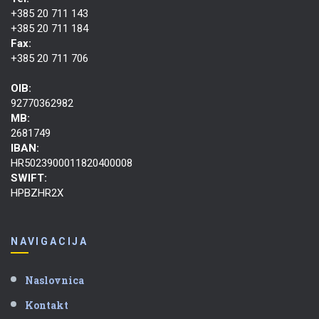
+385 20 711 143
+385 20 711 184
Fax:
+385 20 711 706
OIB:
92770362982
MB:
2681749
IBAN:
HR5023900011820400008
SWIFT:
HPBZHR2X
NAVIGACIJA
Naslovnica
Kontakt