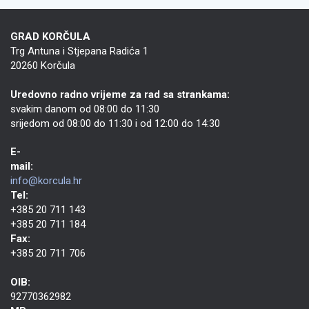
GRAD KORČULA
Trg Antuna i Stjepana Radića 1
20260 Korčula
Uredovno radno vrijeme za rad sa strankama:
svakim danom od 08:00 do 11:30
srijedom od 08:00 do 11:30 i od 12:00 do 14:30
E-
mail:
info@korcula.hr
Tel:
+385 20 711 143
+385 20 711 184
Fax:
+385 20 711 706
OIB:
92770362982