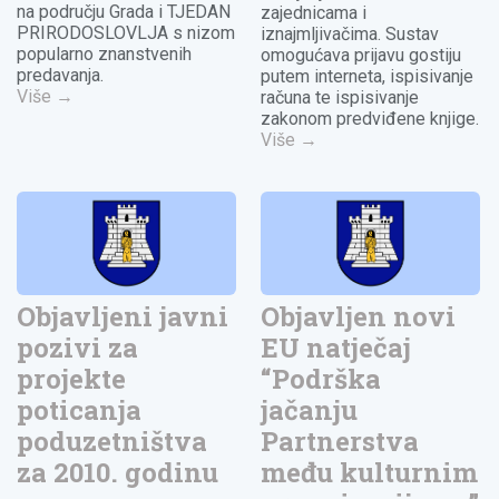
na području Grada i TJEDAN
zajednicama i
PRIRODOSLOVLJA s nizom
iznajmljivačima. Sustav
popularno znanstvenih
omogućava prijavu gostiju
predavanja.
putem interneta, ispisivanje
Više
→
računa te ispisivanje
zakonom predviđene knjige.
Više
→
Objavljeni javni
Objavljen novi
pozivi za
EU natječaj
projekte
“Podrška
poticanja
jačanju
poduzetništva
Partnerstva
za 2010. godinu
među kulturnim