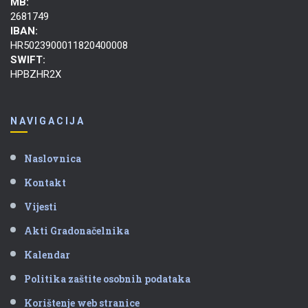
MB:
2681749
IBAN:
HR5023900011820400008
SWIFT:
HPBZHR2X
NAVIGACIJA
Naslovnica
Kontakt
Vijesti
Akti Gradonačelnika
Kalendar
Politika zaštite osobnih podataka
Korištenje web stranice