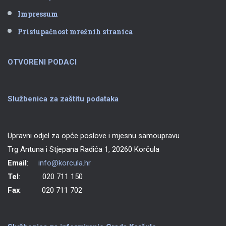
Impressum
Pristupačnost mrežnih stranica
OTVORENI PODACI
Službenica za zaštitu podataka
Upravni odjel za opće poslove i mjesnu samoupravu
Trg Antuna i Stjepana Radića 1, 20260 Korčula
Email
:
info@korcula.hr
Tel
: 020 711 150
Fax
: 020 711 702