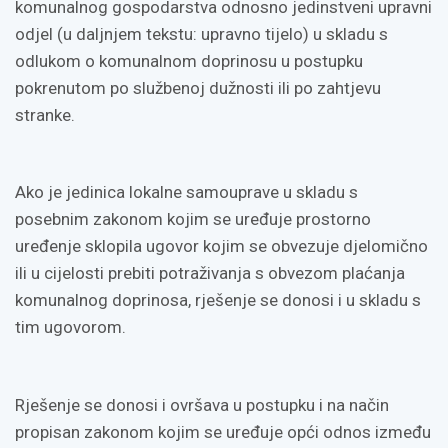
komunalnog gospodarstva odnosno jedinstveni upravni
odjel (u daljnjem tekstu: upravno tijelo) u skladu s
odlukom o komunalnom doprinosu u postupku
pokrenutom po službenoj dužnosti ili po zahtjevu
stranke.
Ako je jedinica lokalne samouprave u skladu s
posebnim zakonom kojim se uređuje prostorno
uređenje sklopila ugovor kojim se obvezuje djelomično
ili u cijelosti prebiti potraživanja s obvezom plaćanja
komunalnog doprinosa, rješenje se donosi i u skladu s
tim ugovorom.
Rješenje se donosi i ovršava u postupku i na način
propisan zakonom kojim se uređuje opći odnos između