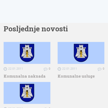
Posljednje novosti
22.01.2011
0
22.01.2011
0
Komunalna naknada
Komunalne usluge