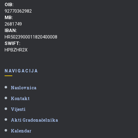
OIB:
92770362982
MB:
2681749
IBAN:
HR5023900011820400008
SWIFT:
HPBZHR2X
NAVIGACIJA
Naslovnica
Kontakt
Vijesti
Akti Gradonačelnika
Kalendar