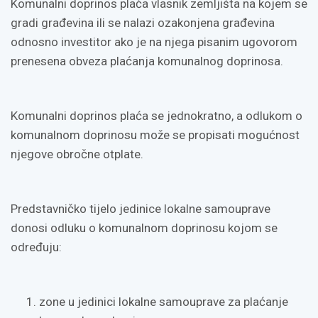
Komunalni doprinos plaća vlasnik zemljišta na kojem se
gradi građevina ili se nalazi ozakonjena građevina
odnosno investitor ako je na njega pisanim ugovorom
prenesena obveza plaćanja komunalnog doprinosa.
Komunalni doprinos plaća se jednokratno, a odlukom o
komunalnom doprinosu može se propisati mogućnost
njegove obročne otplate.
Predstavničko tijelo jedinice lokalne samouprave
donosi odluku o komunalnom doprinosu kojom se
određuju:
zone u jedinici lokalne samouprave za plaćanje