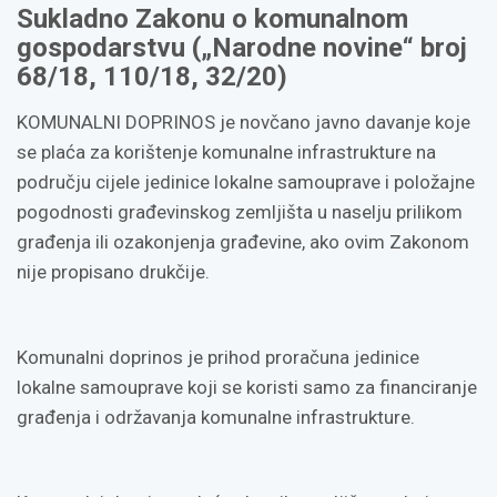
Sukladno Zakonu o komunalnom
gospodarstvu („Narodne novine“ broj
68/18, 110/18, 32/20)
KOMUNALNI DOPRINOS je novčano javno davanje koje
se plaća za korištenje komunalne infrastrukture na
području cijele jedinice lokalne samouprave i položajne
pogodnosti građevinskog zemljišta u naselju prilikom
građenja ili ozakonjenja građevine, ako ovim Zakonom
nije propisano drukčije.
Komunalni doprinos je prihod proračuna jedinice
lokalne samouprave koji se koristi samo za financiranje
građenja i održavanja komunalne infrastrukture.