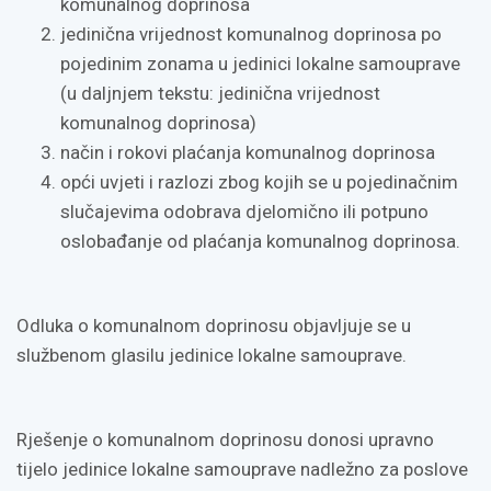
komunalnog doprinosa
jedinična vrijednost komunalnog doprinosa po
pojedinim zonama u jedinici lokalne samouprave
(u daljnjem tekstu: jedinična vrijednost
komunalnog doprinosa)
način i rokovi plaćanja komunalnog doprinosa
opći uvjeti i razlozi zbog kojih se u pojedinačnim
slučajevima odobrava djelomično ili potpuno
oslobađanje od plaćanja komunalnog doprinosa.
Odluka o komunalnom doprinosu objavljuje se u
službenom glasilu jedinice lokalne samouprave.
Rješenje o komunalnom doprinosu donosi upravno
tijelo jedinice lokalne samouprave nadležno za poslove