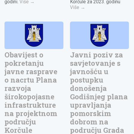
godini.
Više
→
Korčule za 2023. godinu
Više
→
Obavijest o
Javni poziv za
pokretanju
savjetovanje s
javne rasprave
javnošću u
o nacrtu Plana
postupku
razvoja
donošenja
širokopojasne
Godišnjeg plana
infrastrukture
upravljanja
na projektnom
pomorskim
području
dobrom na
Korčule
području Grada