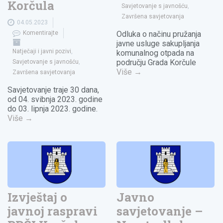
Korčula
Savjetovanje s javnošću
,
Završena savjetovanja
04.05.2023
Komentirajte
Odluka o načinu pružanja
javne usluge sakupljanja
Natječaji i javni pozivi
,
komunalnog otpada na
području Grada Korčule
Savjetovanje s javnošću
,
Više
→
Završena savjetovanja
Savjetovanje traje 30 dana,
od 04. svibnja 2023. godine
do 03. lipnja 2023. godine.
Više
→
Izvještaj o
Javno
javnoj raspravi
savjetovanje –