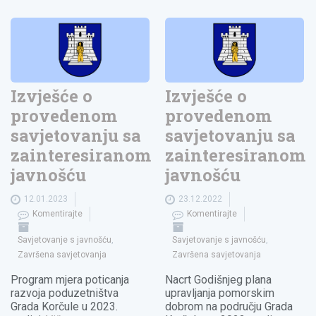
Izvješće o
Izvješće o
provedenom
provedenom
savjetovanju sa
savjetovanju sa
zainteresiranom
zainteresiranom
javnošću
javnošću
12.01.2023
23.12.2022
Komentirajte
Komentirajte
Savjetovanje s javnošću
,
Savjetovanje s javnošću
,
Završena savjetovanja
Završena savjetovanja
Program mjera poticanja
Nacrt Godišnjeg plana
razvoja poduzetništva
upravljanja pomorskim
Grada Korčule u 2023.
dobrom na području Grada