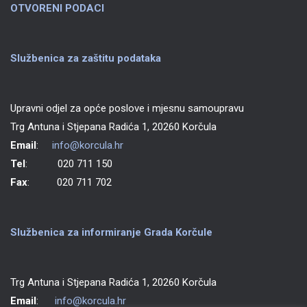
OTVORENI PODACI
Službenica za zaštitu podataka
Upravni odjel za opće poslove i mjesnu samoupravu
Trg Antuna i Stjepana Radića 1, 20260 Korčula
Email
:
info@korcula.hr
Tel
: 020 711 150
Fax
: 020 711 702
Službenica za informiranje Grada Korčule
Trg Antuna i Stjepana Radića 1, 20260 Korčula
Email
:
info@korcula.hr