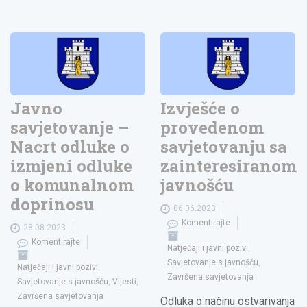
Javno
Izvješće o
savjetovanje –
provedenom
Nacrt odluke o
savjetovanju sa
izmjeni odluke
zainteresiranom
o komunalnom
javnošću
doprinosu
06.06.2023
Komentirajte
28.08.2023
Komentirajte
Natječaji i javni pozivi
,
Savjetovanje s javnošću
,
Natječaji i javni pozivi
,
Završena savjetovanja
Savjetovanje s javnošću
,
Vijesti
,
Završena savjetovanja
Odluka o načinu ostvarivanja