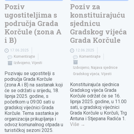
Poziv
Poziv za
ugostiteljima s
konstituirajuću
područja Grada
sjednicu
Korčule (zona A
Gradskog vijeća
i B)
Grada Korčule
17.06.2025
12.06.2025
Komentirajte
Komentirajte
Izdvojeno
,
Vijesti
Izdvojeno
,
Najava sjednice
Pozivaju se ugostitelji s
Gradskog vijeća
,
Vijesti
područja Grada Korčule
Konstituirajuća sjednica
(zona A i B) na sastanak koji
Gradskog vijeća Grada
će se održati u srijedu, 18.
Korčule održat će se 16.
lipnja 2025. godine, s
lipnja 2025. godine, u 11.00
početkom u 09:00 sati u
sati, u gradskoj vijećnici
gradskoj vijećnici Grada
Grada Korčule u Korčuli, Trg
Korčule. Tema sastanka je
Antuna i Stjepana Radića 1.
organizacija prikupljanja i
Više
→
odvoz komunalnog otpada u
turističkoj sezoni 2025.