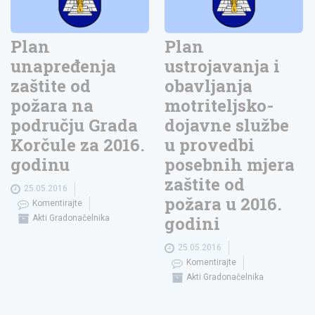
Plan
Plan
unapređenja
ustrojavanja i
zaštite od
obavljanja
požara na
motriteljsko-
području Grada
dojavne službe
Korčule za 2016.
u provedbi
godinu
posebnih mjera
zaštite od
25.05.2016
požara u 2016.
Komentirajte
godini
Akti Gradonačelnika
25.05.2016
Komentirajte
Akti Gradonačelnika