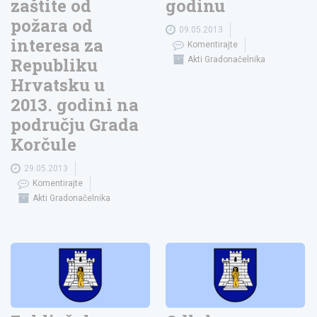
zaštite od
godinu
požara od
09.05.2013
interesa za
Komentirajte
Republiku
Akti Gradonačelnika
Hrvatsku u
2013. godini na
području Grada
Korčule
29.05.2013
Komentirajte
Akti Gradonačelnika