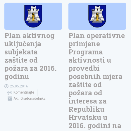
Plan aktivnog
Plan operativne
uključenja
primjene
subjekata
Programa
zaštite od
aktivnosti u
požara za 2016.
provedbi
godinu
posebnih mjera
zaštite od
25.05.2016
požara od
Komentirajte
interesa za
Akti Gradonačelnika
Republiku
Hrvatsku u
2016. godini na