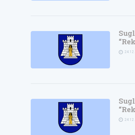
Sugl
“Rek
24.12
Sugl
“Rek
24.12